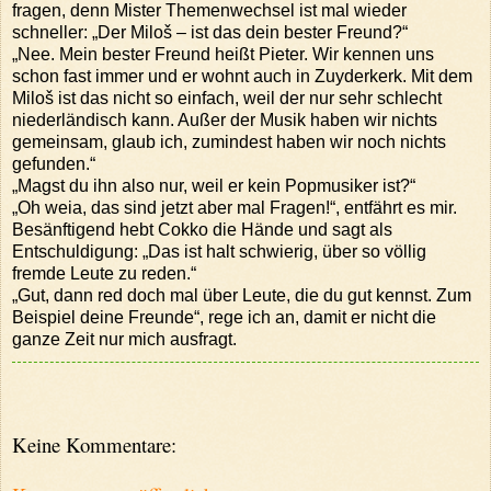
fragen, denn Mister Themenwechsel ist mal wieder
schneller: „Der Miloš – ist das dein bester Freund?“
„Nee. Mein bester Freund heißt Pieter. Wir kennen uns
schon fast immer und er wohnt auch in Zuyderkerk. Mit dem
Miloš ist das nicht so einfach, weil der nur sehr schlecht
niederländisch kann. Außer der Musik haben wir nichts
gemeinsam, glaub ich, zumindest haben wir noch nichts
gefunden.“
„Magst du ihn also nur, weil er kein Popmusiker ist?“
„Oh weia, das sind jetzt aber mal Fragen!“, entfährt es mir.
Besänftigend hebt Cokko die Hände und sagt als
Entschuldigung: „Das ist halt schwierig, über so völlig
fremde Leute zu reden.“
„Gut, dann red doch mal über Leute, die du gut kennst. Zum
Beispiel deine Freunde“, rege ich an, damit er nicht die
ganze Zeit nur mich ausfragt.
Keine Kommentare: