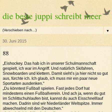
die beste juppi schreibt meer
▼
30. Juni 2015
88
„Eishockey. Das hab ich in unserer Schulmannschaft
gespielt, ich war im Angriff. Und natürlich Skifahren,
Snowboarden und klettern. Damit sieht’s ja hier nicht so gut
aus, fürchte ich. Ich glaub, ich muss mir ein paar neue
Sportarten ausdenken.“
„Du könntest Fußball spielen. Fast jedes Dorf hat
mindestens einen Fußballverein. Und ach ja, wenn du gut
im Schlittschuhlaufen bist, kannst du auch Eisschnelllauf
machen. Dadrin sind wir Niederländer Weltspitze. Immer
abwechselnd mit den Deutschen.“